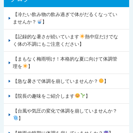
【冷たい飲み物の飲み過ぎで体がだるくなってい
ませんか？
】
【記録的な暑さが続いています
熱中症だけでな
く体の不調にもご注意ください】
【まもなく梅雨明け！本格的な夏に向けて体調管
理を
】
【急な暑さで体調を崩していませんか？
】
【院長の趣味をご紹介します
】
【台風や気圧の変化で体調を崩していませんか？
】