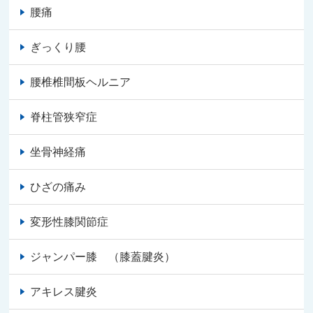
腰痛
ぎっくり腰
腰椎椎間板ヘルニア
脊柱管狭窄症
坐骨神経痛
ひざの痛み
変形性膝関節症
ジャンパー膝 （膝蓋腱炎）
アキレス腱炎