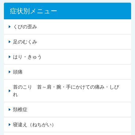
症状別メニュー
くびの歪み
足のむくみ
はり・きゅう
頭痛
首のこり 首～肩・腕・手にかけての痛み・しび
れ
頚椎症
寝違え（ねちがい）