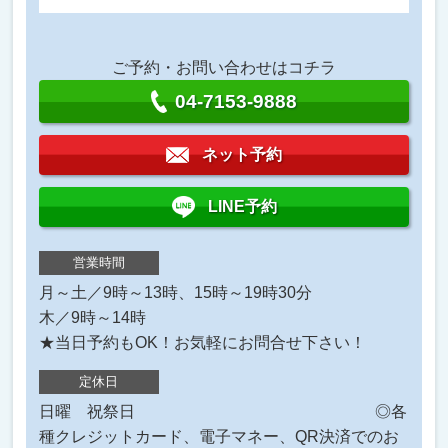
ご予約・お問い合わせはコチラ
04-7153-9888
ネット予約
LINE予約
営業時間
月～土／9時～13時、15時～19時30分
木／9時～14時
★当日予約もOK！お気軽にお問合せ下さい！
定休日
日曜 祝祭日 ◎各
種クレジットカード、電子マネー、QR決済でのお