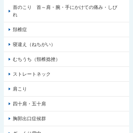
首のこり 首～肩・腕・手にかけての痛み・しび
れ
頚椎症
寝違え（ねちがい）
むちうち（頸椎捻挫）
ストレートネック
肩こり
四十肩・五十肩
胸郭出口症候群