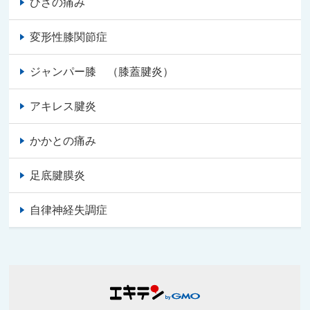
ひざの痛み
変形性膝関節症
ジャンパー膝 （膝蓋腱炎）
アキレス腱炎
かかとの痛み
足底腱膜炎
自律神経失調症