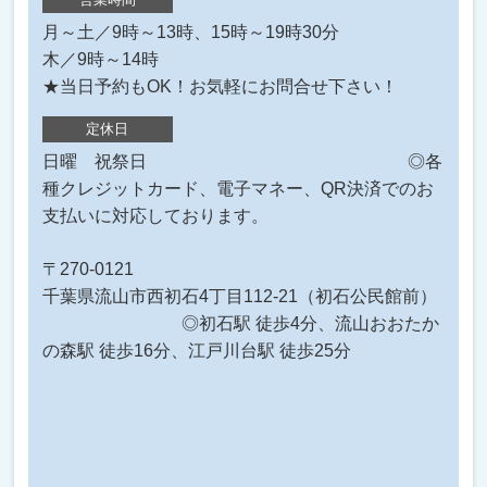
月～土／9時～13時、15時～19時30分
木／9時～14時
★当日予約もOK！お気軽にお問合せ下さい！
定休日
日曜 祝祭日 ◎各
種クレジットカード、電子マネー、QR決済でのお
支払いに対応しております。
〒270-0121
千葉県流山市西初石4丁目112-21（初石公民館前）
◎初石駅 徒歩4分、流山おおたか
の森駅 徒歩16分、江戸川台駅 徒歩25分