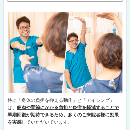
特に「身体の負担を抑える動作」と「アイシング」
は、
筋肉や関節にかかる負担と炎症を軽減することで
早期回復が期待できるため、多くのご来院者様に効果
を実感
していただいています。