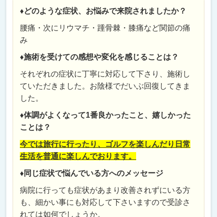
♦どのような症状、お悩みで来院されましたか？
腰痛・次にリウマチ・踵骨棘・膝痛など関節の痛
み
♦施術を受けての感想や変化を感じることは？
それぞれの症状に丁寧に対応して下さり、施術し
ていただきました。お陰様でだいぶ回復してきま
した。
♦体調がよくなって1番良かったこと、嬉しかった
ことは？
今では旅行に行ったり、ゴルフを楽しんだり日常
生活を普通に楽しんでおります。
♦同じ症状で悩んでいる方へのメッセージ
病院に行っても症状があまり改善されずにいる方
も、細かい事にも対応して下さいますので受診さ
れては如何でしょうか。