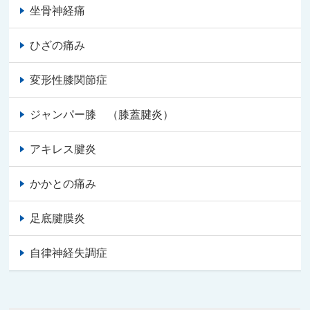
坐骨神経痛
ひざの痛み
変形性膝関節症
ジャンパー膝 （膝蓋腱炎）
アキレス腱炎
かかとの痛み
足底腱膜炎
自律神経失調症