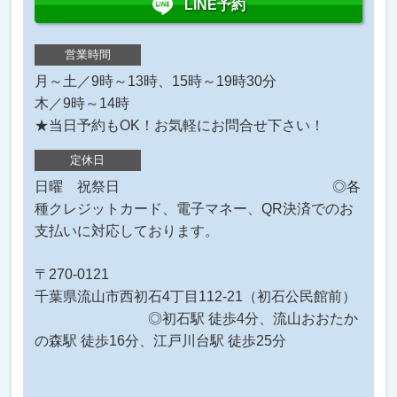
LINE予約
営業時間
月～土／9時～13時、15時～19時30分
木／9時～14時
★当日予約もOK！お気軽にお問合せ下さい！
定休日
日曜 祝祭日 ◎各
種クレジットカード、電子マネー、QR決済でのお
支払いに対応しております。
〒270-0121
千葉県流山市西初石4丁目112-21（初石公民館前）
◎初石駅 徒歩4分、流山おおたか
の森駅 徒歩16分、江戸川台駅 徒歩25分