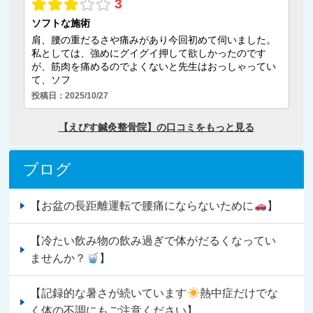
ブログ
【お盆の長距離運転で腰痛にならないために
】
【冷たい飲み物の飲み過ぎで体がだるくなってい
ませんか？
】
【記録的な暑さが続いています
熱中症だけでな
く体の不調にもご注意ください】