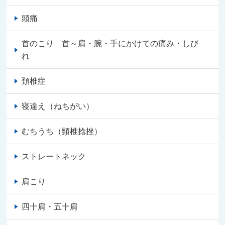
頭痛
首のこり 首～肩・腕・手にかけての痛み・しび
れ
頚椎症
寝違え（ねちがい）
むちうち（頸椎捻挫）
ストレートネック
肩こり
四十肩・五十肩