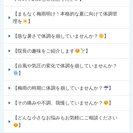
【まもなく梅雨明け！本格的な夏に向けて体調管
理を
】
【急な暑さで体調を崩していませんか？
】
【院長の趣味をご紹介します
】
【台風や気圧の変化で体調を崩していませんか？
】
【梅雨の時期に体調を崩していませんか？
】
【その痛みや不調、我慢していませんか？
】
【どんな小さなお悩みもお気軽にご相談ください
】