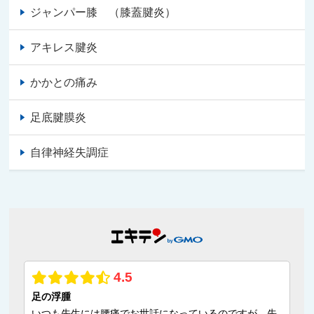
ジャンパー膝 （膝蓋腱炎）
アキレス腱炎
かかとの痛み
足底腱膜炎
自律神経失調症