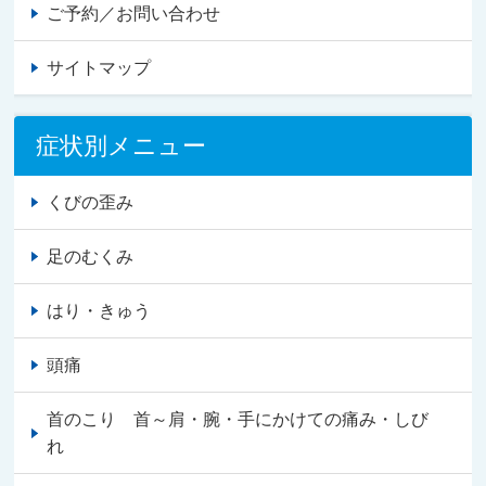
ご予約／お問い合わせ
サイトマップ
症状別メニュー
くびの歪み
足のむくみ
はり・きゅう
頭痛
首のこり 首～肩・腕・手にかけての痛み・しび
れ