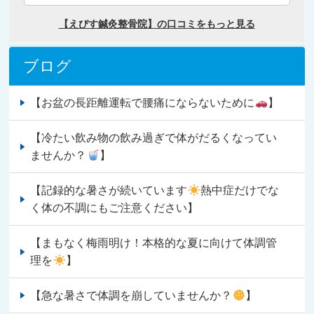
ブログ
【お盆の長距離運転で腰痛にならないために
】
【冷たい飲み物の飲み過ぎで体がだるくなってい
ませんか？
】
【記録的な暑さが続いています
熱中症だけでな
く体の不調にもご注意ください】
【まもなく梅雨明け！本格的な夏に向けて体調管
理を
】
【急な暑さで体調を崩していませんか？
】