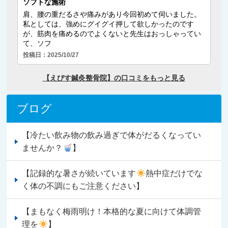
ブログ
【冷たい飲み物の飲み過ぎで体がだるくなってい
ませんか？
】
【記録的な暑さが続いています
熱中症だけでな
く体の不調にもご注意ください】
【まもなく梅雨明け！本格的な夏に向けて体調管
理を
】