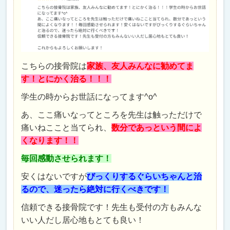
こちらの接骨院は
家族、友人みんなに勧めてま
す！とにかく治る！！！
学生の時からお世話になってます^o^
あ、ここ痛いなってところを先生は触っただけで
痛いねここと当てられ、
数分であっという間によ
くなります！！
毎回感動させられます！
安くはないですが
びっくりするぐらいちゃんと治
るので、迷ったら絶対に行くべきです！
信頼できる接骨院です！先生も受付の方もみんな
いい人だし居心地もとても良い！