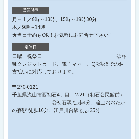
営業時間
月～土／9時～13時、15時～19時30分
木／9時～14時
★当日予約もOK！お気軽にお問合せ下さい！
定休日
日曜 祝祭日 ◎各
種クレジットカード、電子マネー、QR決済でのお
支払いに対応しております。
〒270-0121
千葉県流山市西初石4丁目112-21（初石公民館前）
◎初石駅 徒歩4分、流山おおたか
の森駅 徒歩16分、江戸川台駅 徒歩25分