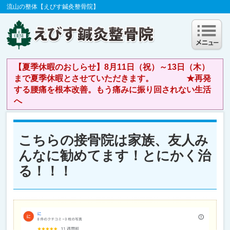
流山の整体【えびす鍼灸整骨院】
【夏季休暇のおしらせ】8月11日（祝）～13日（木）
まで夏季休暇とさせていただきます。 ★再発
する腰痛を根本改善。もう痛みに振り回されない生活
へ
こちらの接骨院は家族、友人み
んなに勧めてます！とにかく治
る！！！