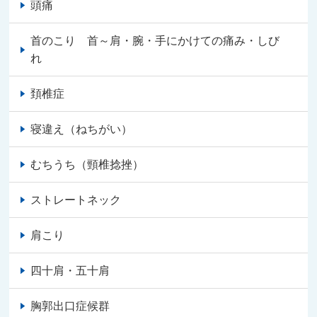
頭痛
首のこり 首～肩・腕・手にかけての痛み・しび
れ
頚椎症
寝違え（ねちがい）
むちうち（頸椎捻挫）
ストレートネック
肩こり
四十肩・五十肩
胸郭出口症候群