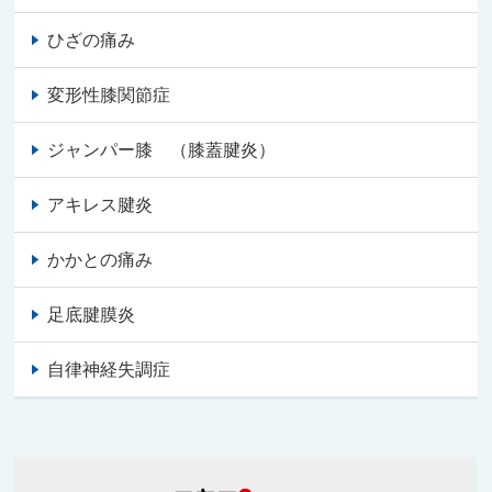
ひざの痛み
変形性膝関節症
ジャンパー膝 （膝蓋腱炎）
アキレス腱炎
かかとの痛み
足底腱膜炎
自律神経失調症