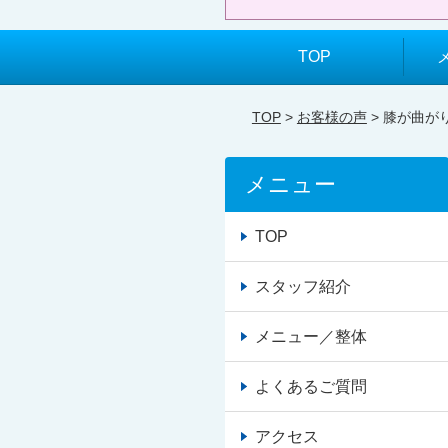
TOP
TOP
>
お客様の声
> 膝が曲
メニュー
TOP
スタッフ紹介
メニュー／整体
よくあるご質問
アクセス