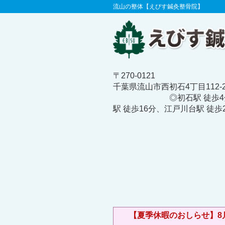
流山の整体【えびす鍼灸整骨院】
〒270-0121
千葉県流山市西初石4丁目112
◎初石駅 徒歩4分、
駅 徒歩16分、江戸川台駅 徒歩
【夏季休暇のおしらせ】