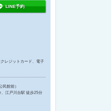
LINE予約
トカード、電子
。
21（初石公民館前）
、江戸川台駅 徒歩25分