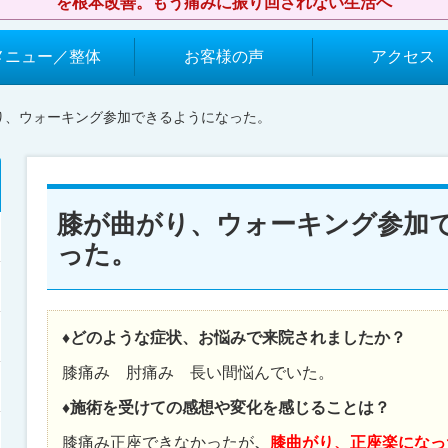
を根本改善。もう痛みに振り回されない生活へ
メニュー／整体
お客様の声
アクセス
がり、ウォーキング参加できるようになった。
膝が曲がり、ウォーキング参加
った。
♦どのような症状、お悩みで来院されましたか？
膝痛み 肘痛み 長い間悩んでいた。
♦施術を受けての感想や変化を感じることは？
膝痛み正座できなかったが
、
膝曲がり、正座楽になっ