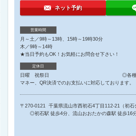
ネット予約
営業時間
月～土／9時～13時、15時～19時30分
木／9時～14時
★当日予約もOK！お気軽にお問合せ下さい！
定休日
日曜 祝祭日 ◎各種クレジッ
マネー、QR決済でのお支払いに対応しております
〒270-0121
千葉県流山市西初石4丁目112-
◎初石駅 徒歩4分、流山おおたかの森駅 徒歩16分