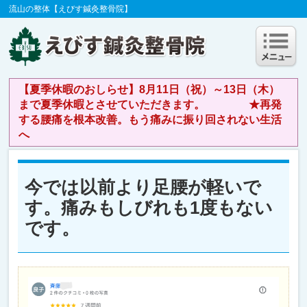
流山の整体【えびす鍼灸整骨院】
【夏季休暇のおしらせ】8月11日（祝）～13日（木）
まで夏季休暇とさせていただきます。 ★再発
する腰痛を根本改善。もう痛みに振り回されない生活
へ
今では以前より足腰が軽いで
す。痛みもしびれも1度もない
です。