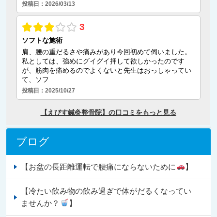
ブログ
【お盆の長距離運転で腰痛にならないために
】
【冷たい飲み物の飲み過ぎで体がだるくなってい
ませんか？
】