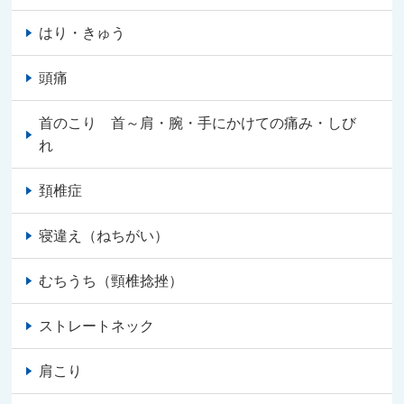
はり・きゅう
頭痛
首のこり 首～肩・腕・手にかけての痛み・しび
れ
頚椎症
寝違え（ねちがい）
むちうち（頸椎捻挫）
ストレートネック
肩こり