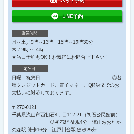
ネット予約
LINE予約
営業時間
月～土／9時～13時、15時～19時30分
木／9時～14時
★当日予約もOK！お気軽にお問合せ下さい！
定休日
日曜 祝祭日 ◎各
種クレジットカード、電子マネー、QR決済でのお
支払いに対応しております。
〒270-0121
千葉県流山市西初石4丁目112-21（初石公民館前）
◎初石駅 徒歩4分、流山おおたか
の森駅 徒歩16分、江戸川台駅 徒歩25分