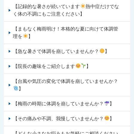
【記録的な暑さが続いています
熱中症だけでな
く体の不調にもご注意ください】
【まもなく梅雨明け！本格的な夏に向けて体調管
理を
】
【急な暑さで体調を崩していませんか？
】
【院長の趣味をご紹介します
】
【台風や気圧の変化で体調を崩していませんか？
】
【梅雨の時期に体調を崩していませんか？
】
【その痛みや不調、我慢していませんか？
】
【どんな小さなお悩みもお気軽にご相談ください