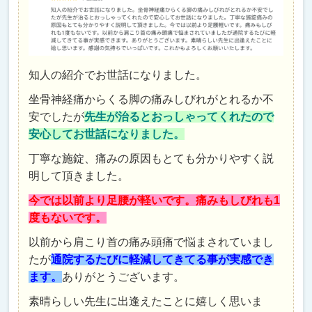
知人の紹介でお世話になりました。
坐骨神経痛からくる脚の痛みしびれがとれるか不
安でしたが
先生が治るとおっしゃってくれたので
安心してお世話になりました。
丁寧な施錠、痛みの原因もとても分かりやすく説
明して頂きました。
今では以前より足腰が軽いです。痛みもしびれも1
度もないです。
以前から肩こり首の痛み頭痛で悩まされていまし
たが
通院するたびに軽減してきてる事が実感でき
ます。
ありがとうございます。
素晴らしい先生に出逢えたことに嬉しく思いま