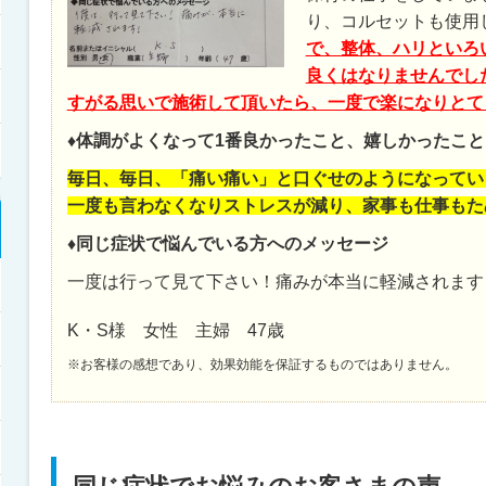
り、コルセットも使用
で、整体、ハリといろ
良くはなりませんでし
すがる思いで施術して頂いたら、一度で楽になりとて
♦体調がよくなって1番良かったこと、嬉しかったこと
毎日、毎日、「痛い痛い」と口ぐせのようになってい
一度も言わなくなりストレスが減り、家事も仕事もた
♦同じ症状で悩んでいる方へのメッセージ
一度は行って見て下さい！痛みが本当に軽減されます
K・S様 女性 主婦 47歳
※お客様の感想であり、効果効能を保証するものではありません。