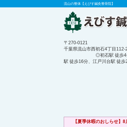
流山の整体【えびす鍼灸整骨院】
〒270-0121
千葉県流山市西初石4丁目112
◎初石駅 徒歩4分、
駅 徒歩16分、江戸川台駅 徒歩
【夏季休暇のおしらせ】