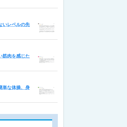
ないレベルの先
い筋肉を感じた
簡単な体操、身