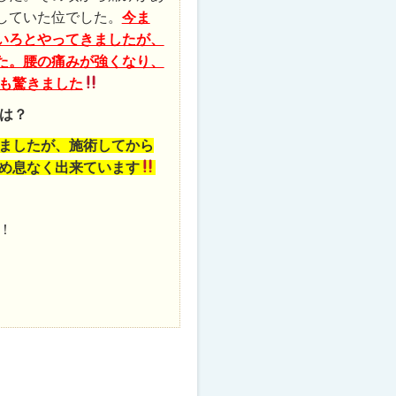
していた位でした。
今ま
いろとやってきましたが、
た。腰の痛みが強くなり、
も驚きました
は？
ましたが、施術してから
め息なく出来ています
！