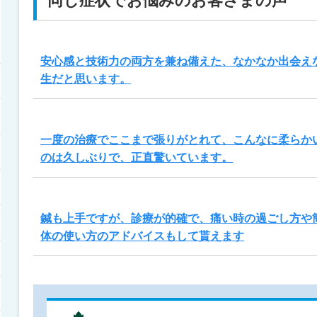
同じ症状でお悩みのお客さまの声
安心感と技術力の両方を兼ね備えた、なかなか出会え
生だと思います。
一度の治療でここまで張りがとれて、こんなに柔らか
のは久しぶりで、正直驚いています。
鍼も上手ですが、診療が的確で、痛い時の過ごし方や
体の使い方のアドバイスもして貰えます