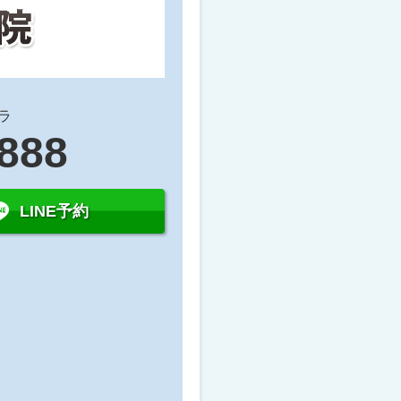
ラ
9888
LINE予約