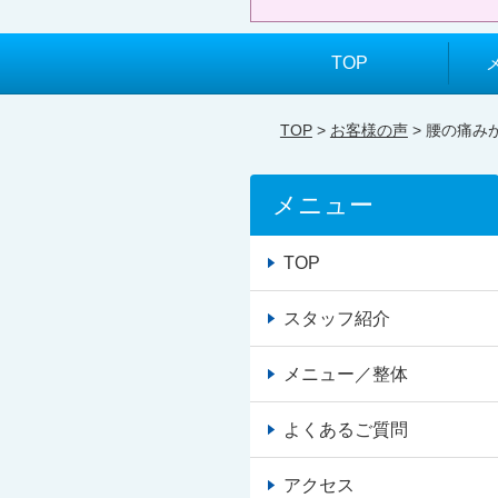
TOP
TOP
>
お客様の声
> 腰の痛
メニュー
TOP
スタッフ紹介
メニュー／整体
よくあるご質問
アクセス