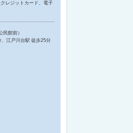
トカード、電子
。
21（初石公民館前）
、江戸川台駅 徒歩25分