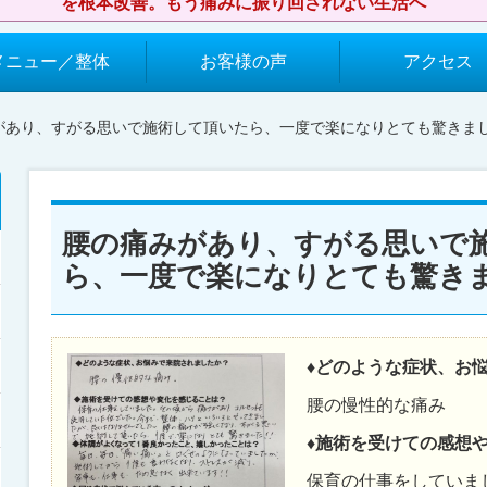
を根本改善。もう痛みに振り回されない生活へ
メニュー／整体
お客様の声
アクセス
みがあり、すがる思いで施術して頂いたら、一度で楽になりとても驚きま
腰の痛みがあり、すがる思いで
ら、一度で楽になりとても驚き
♦どのような症状、お
腰の慢性的な痛み
♦施術を受けての感想
保育の仕事をしていま