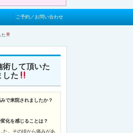
ご予約／お問い合わせ
した
施術して頂いた
ました
悩みで来院されましたか？
や変化を感じることは？
した。その頃から痛みがあ