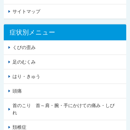
サイトマップ
症状別メニュー
くびの歪み
足のむくみ
はり・きゅう
頭痛
首のこり 首～肩・腕・手にかけての痛み・しび
れ
頚椎症