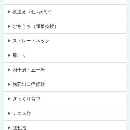
寝違え（ねちがい）
むちうち（頸椎捻挫）
ストレートネック
肩こり
四十肩・五十肩
胸郭出口症候群
ぎっくり背中
テニス肘
ばね指