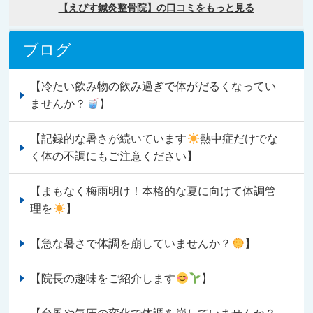
ブログ
【冷たい飲み物の飲み過ぎで体がだるくなってい
ませんか？
】
【記録的な暑さが続いています
熱中症だけでな
く体の不調にもご注意ください】
【まもなく梅雨明け！本格的な夏に向けて体調管
理を
】
【急な暑さで体調を崩していませんか？
】
【院長の趣味をご紹介します
】