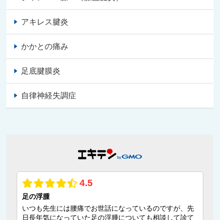
アキレス腱炎
かかとの痛み
足底腱膜炎
自律神経失調症